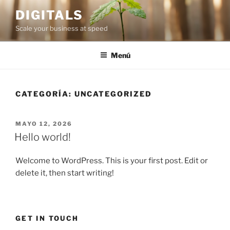
Saltar
DIGITALS
al
Scale your business at speed
contenido
Menú
CATEGORÍA:
UNCATEGORIZED
PUBLICADO
MAYO 12, 2026
EL
Hello world!
Welcome to WordPress. This is your first post. Edit or
delete it, then start writing!
GET IN TOUCH