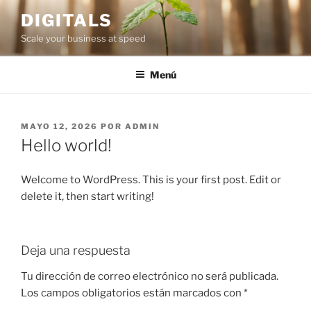
Saltar
DIGITALS
al
Scale your business at speed
contenido
Menú
PUBLICADO
MAYO 12, 2026
POR
ADMIN
EL
Hello world!
Welcome to WordPress. This is your first post. Edit or
delete it, then start writing!
Deja una respuesta
Tu dirección de correo electrónico no será publicada.
Los campos obligatorios están marcados con
*